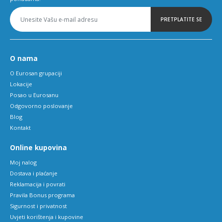
PRETPLATITE SE
O nama
O Eurosan grupaciji
Lokacije
Posao u Eurosanu
Odgovorno poslovanje
Blog
Kontakt
Online kupovina
Moj nalog
Dostava i plaćanje
Reklamacija i povrati
Pravila Bonus programa
Sigurnost i privatnost
Uvjeti korištenja i kupovine