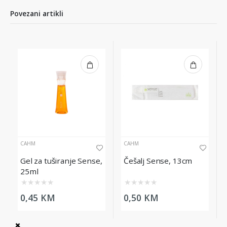
Povezani artikli
CAHM
CAHM
Gel za tuširanje Sense,
Češalj Sense, 13cm
25ml
★
★
★
★
★
★
★
★
★
★
0,45 KM
0,50 KM