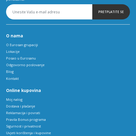
PRETPLATITE SE
O nama
O Eurosan grupaciji
Lokacije
Posao u Eurosanu
Odgovorno poslovanje
Blog
Kontakt
Online kupovina
Moj nalog
Dostava i plaćanje
Reklamacija i povrati
Pravila Bonus programa
Sigurnost i privatnost
Uvjeti korištenja i kupovine