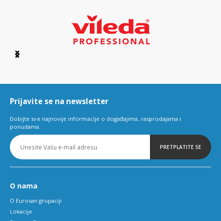
Item
1
of
6
Prijavite se na newsletter
Dobijte sve najnovije informacije o događajima, rasprodajama i
ponudama.
PRETPLATITE SE
O nama
O Eurosan grupaciji
Lokacije