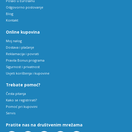
Posao u Eurosanu
Odgovorno poslovanje
Blog
Kontakt
Online kupovina
Moj nalog
Dostava i plaćanje
Reklamacija i povrati
Pravila Bonus programa
Sigurnost i privatnost
Uvjeti korištenja i kupovine
Trebate pomoć?
Česta pitanja
Kako se registrirati?
Pomoć pri kupovini
Servis
Pratite nas na društvenim mrežama