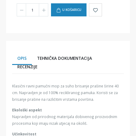
U KOŠARICU
OPIS
TEHNIČKA DOKUMENTACIJA
RECENZIJE
Klasični ravni pamučni mop za suho brisanje prašine širine 40
cm. Napravljen je od 100% recikliranog pamuka. Koristi se za
brisanje prašine na različitim vrstama površina.
Ekološki aspekt
Napravljen od prirodnog materijala dobivenog proizvodnim
procesima koji imaju nizak utjecaj na okoliš.
Učinkovitost