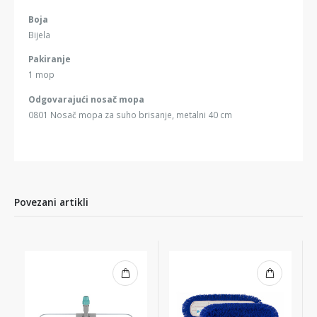
Boja
Bijela
Pakiranje
1 mop
Odgovarajući nosač mopa
0801 Nosač mopa za suho brisanje, metalni 40 cm
Povezani artikli