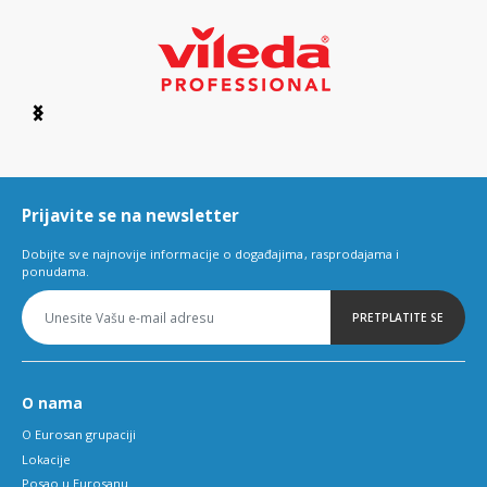
Item
1
of
6
Prijavite se na newsletter
Dobijte sve najnovije informacije o događajima, rasprodajama i
ponudama.
PRETPLATITE SE
O nama
O Eurosan grupaciji
Lokacije
Posao u Eurosanu