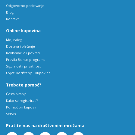
Odgovorno poslovanje
Blog
Kontakt
Online kupovina
Moj nalog
Dostava i plaćanje
Reklamacija i povrati
Pravila Bonus programa
Sigurnost i privatnost
Uvjeti korištenja i kupovine
Trebate pomoć?
Česta pitanja
Kako se registrirati?
Pomoć pri kupovini
Servis
Pratite nas na društvenim mrežama