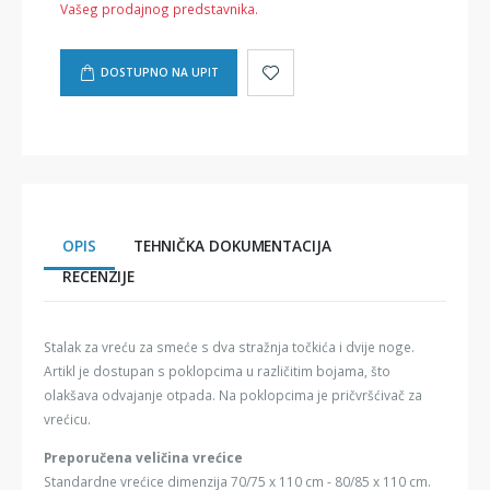
Vašeg prodajnog predstavnika.
DOSTUPNO NA UPIT
OPIS
TEHNIČKA DOKUMENTACIJA
RECENZIJE
Stalak za vreću za smeće s dva stražnja točkića i dvije noge.
Artikl je dostupan s poklopcima u različitim bojama, što
olakšava odvajanje otpada. Na poklopcima je pričvršćivač za
vrećicu.
Preporučena veličina vrećice
Standardne vrećice dimenzija 70/75 x 110 cm - 80/85 x 110 cm.