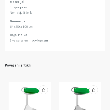
Materijal
Polipropilen
Nehrđajući čelik
Dimenzije
64 x 50 x 100 cm
Boja stalka
Siva sa zelenim poklopcem
Povezani artikli