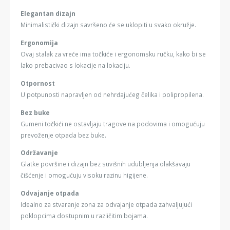
Elegantan dizajn
Minimalistički dizajn savršeno će se uklopiti u svako okružje.
Ergonomija
Ovaj stalak za vreće ima točkiće i ergonomsku ručku, kako bi se
lako prebacivao s lokacije na lokaciju.
Otpornost
U potpunosti napravljen od nehrđajućeg čelika i polipropilena.
Bez buke
Gumeni točkići ne ostavljaju tragove na podovima i omogućuju
prevoženje otpada bez buke.
Održavanje
Glatke površine i dizajn bez suvišnih udubljenja olakšavaju
čišćenje i omogućuju visoku razinu higijene.
Odvajanje otpada
Idealno za stvaranje zona za odvajanje otpada zahvaljujući
poklopcima dostupnim u različitim bojama.