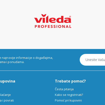
e najnovije informacije o događajima,
ama i ponudama.
kupovina
Trebate pomoć?
Česta pitanja
plaćanje
Kako se registrirati?
 i povrati
Pomoć pri kupovini