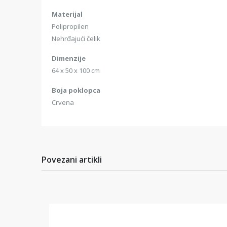
Materijal
Polipropilen
Nehrđajući čelik
Dimenzije
64 x 50 x 100 cm
Boja poklopca
Crvena
Povezani artikli