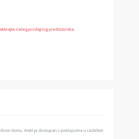
aktirajte Vašeg prodajnog predstavnika.
aračkom domu. Artikl je dostupan s poklopcima u različitim