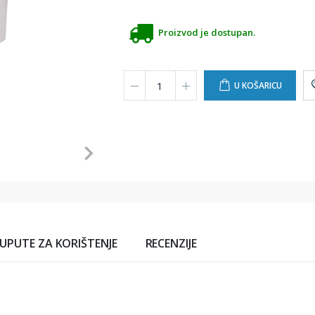
Proizvod je dostupan.
U KOŠARICU
UPUTE ZA KORIŠTENJE
RECENZIJE