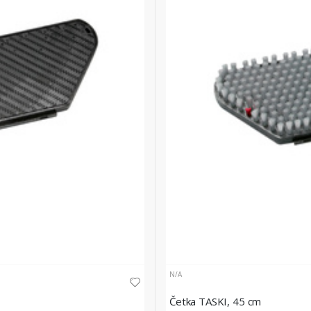
N/A
Četka TASKI, 45 cm