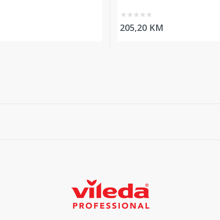
★
★
★
★
★
205,20 KM