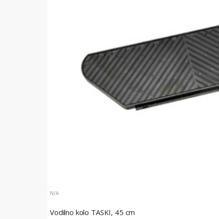
N/A
Vodilno kolo TASKI, 45 cm