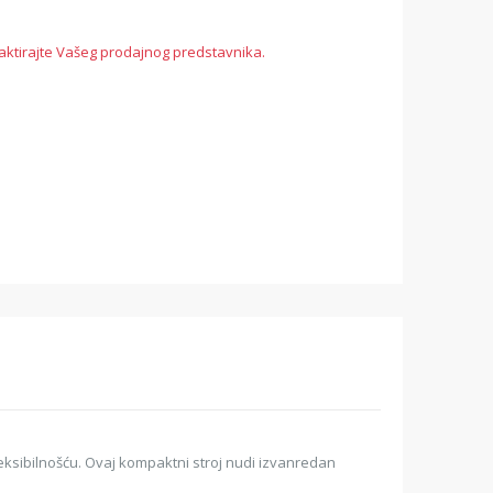
aktirajte Vašeg prodajnog predstavnika.
leksibilnošću. Ovaj kompaktni stroj nudi izvanredan