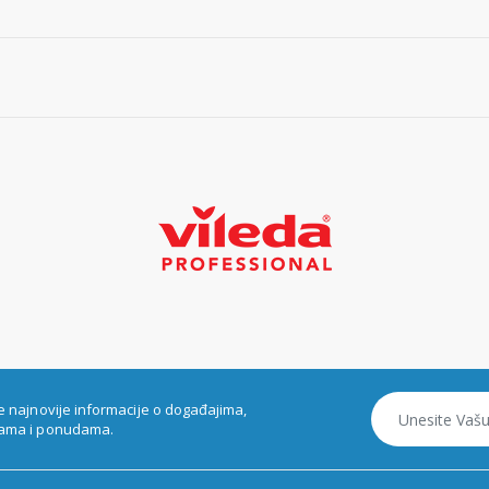
e najnovije informacije o događajima,
ama i ponudama.