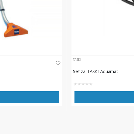
TASKI
Set za TASKI Aquamat
★
★
★
★
★