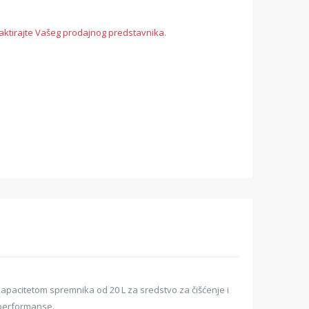
aktirajte Vašeg prodajnog predstavnika.
 kapacitetom spremnika od 20 L za sredstvo za čišćenje i
i performanse.