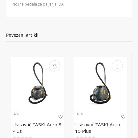
Nožna pedala za paljenje: DA
Povezani artikli
TASKI
TASKI
Usisavač TASKI Aero 8
Usisavač TASKI Aero
Plus
15 Plus
★
★
★
★
★
★
★
★
★
★