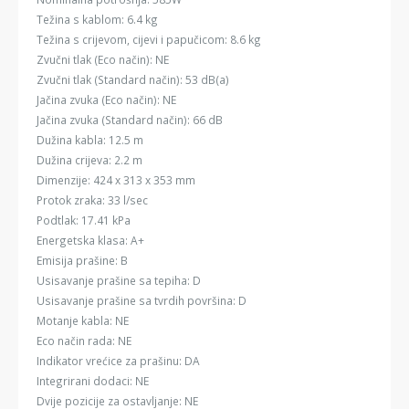
Težina s kablom: 6.4 kg
Težina s crijevom, cijevi i papučicom: 8.6 kg
Zvučni tlak (Eco način): NE
Zvučni tlak (Standard način): 53 dB(a)
Jačina zvuka (Eco način): NE
Jačina zvuka (Standard način): 66 dB
Dužina kabla: 12.5 m
Dužina crijeva: 2.2 m
Dimenzije: 424 x 313 x 353 mm
Protok zraka: 33 l/sec
Podtlak: 17.41 kPa
Energetska klasa: A+
Emisija prašine: B
Usisavanje prašine sa tepiha: D
Usisavanje prašine sa tvrdih površina: D
Motanje kabla: NE
Eco način rada: NE
Indikator vrećice za prašinu: DA
Integrirani dodaci: NE
Dvije pozicije za ostavljanje: NE