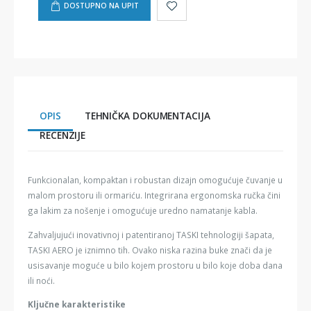
DOSTUPNO NA UPIT
OPIS
TEHNIČKA DOKUMENTACIJA
RECENZIJE
Funkcionalan, kompaktan i robustan dizajn omogućuje čuvanje u
malom prostoru ili ormariću. Integrirana ergonomska ručka čini
ga lakim za nošenje i omogućuje uredno namatanje kabla.
Zahvaljujući inovativnoj i patentiranoj TASKI tehnologiji šapata,
TASKI AERO je iznimno tih. Ovako niska razina buke znači da je
usisavanje moguće u bilo kojem prostoru u bilo koje doba dana
ili noći.
Ključne karakteristike