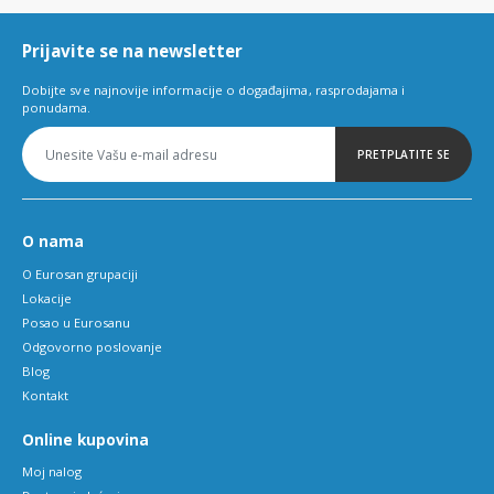
6
Prijavite se na newsletter
Dobijte sve najnovije informacije o događajima, rasprodajama i
ponudama.
PRETPLATITE SE
O nama
O Eurosan grupaciji
Lokacije
Posao u Eurosanu
Odgovorno poslovanje
Blog
Kontakt
Online kupovina
Moj nalog