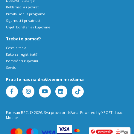
Dostava i plaćanje
Reklamacija i povrati
Pravila Bonus programa
Sigurnost i privatnost
Uvjeti korištenja i kupovine
Trebate pomoć?
Česta pitanja
Kako se registrirati?
Pomoć pri kupovini
Servis
Pratite nas na društvenim mrežama
Eurosan B2C. © 2026. Sva prava pridržana. Powered by XSOFT d.o.o.
Mostar