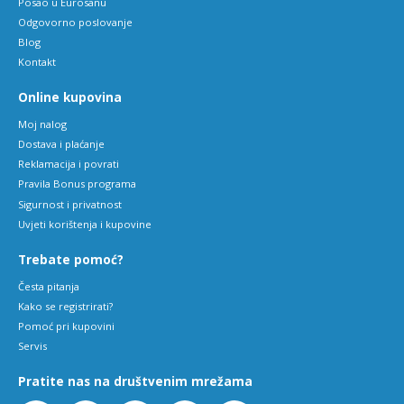
Posao u Eurosanu
Odgovorno poslovanje
Blog
Kontakt
Online kupovina
Moj nalog
Dostava i plaćanje
Reklamacija i povrati
Pravila Bonus programa
Sigurnost i privatnost
Uvjeti korištenja i kupovine
Trebate pomoć?
Česta pitanja
Kako se registrirati?
Pomoć pri kupovini
Servis
Pratite nas na društvenim mrežama