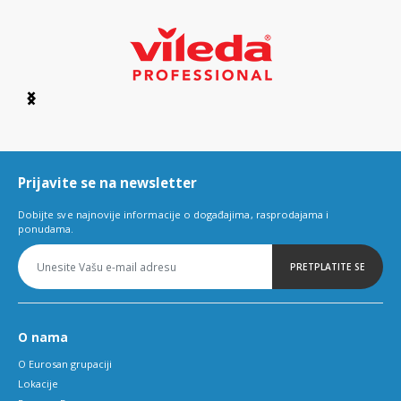
Item
1
of
6
Prijavite se na newsletter
Dobijte sve najnovije informacije o događajima, rasprodajama i
ponudama.
PRETPLATITE SE
O nama
O Eurosan grupaciji
Lokacije