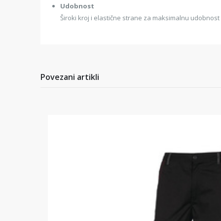
Udobnost
Široki kroj i elastične strane za maksimalnu udobnost
Povezani artikli