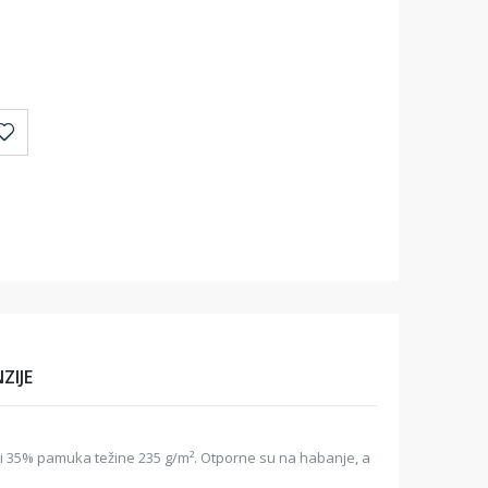
ZIJE
 i 35% pamuka težine 235 g/m². Otporne su na habanje, a