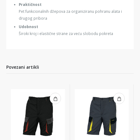
Praktičnost
Pet funkcionalnih džepova za organiziranu pohranu alata i
drugog pribora
Udobnost
Široki kroj i elastične strane za veću slobodu pokreta
Povezani artikli