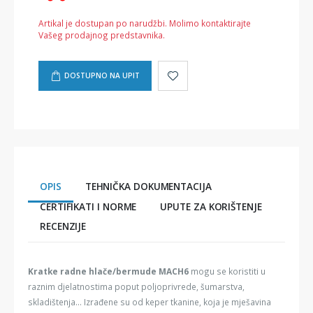
Artikal je dostupan po narudžbi. Molimo kontaktirajte
Vašeg prodajnog predstavnika.
DOSTUPNO NA UPIT
OPIS
TEHNIČKA DOKUMENTACIJA
CERTIFIKATI I NORME
UPUTE ZA KORIŠTENJE
RECENZIJE
Kratke radne hlače/bermude MACH6
mogu se koristiti u
raznim djelatnostima poput poljoprivrede, šumarstva,
skladištenja... Izrađene su od keper tkanine, koja je mješavina