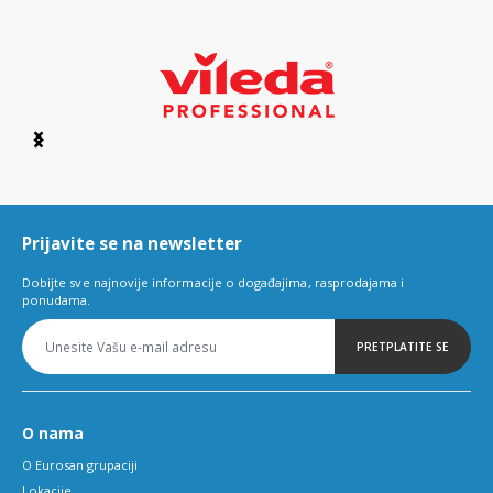
Item
1
of
6
Prijavite se na newsletter
Dobijte sve najnovije informacije o događajima, rasprodajama i
ponudama.
PRETPLATITE SE
O nama
O Eurosan grupaciji
Lokacije