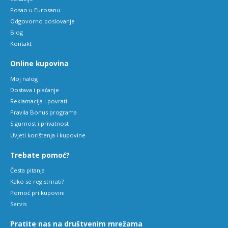
Posao u Eurosanu
Odgovorno poslovanje
Blog
Kontakt
Online kupovina
Moj nalog
Dostava i plaćanje
Reklamacija i povrati
Pravila Bonus programa
Sigurnost i privatnost
Uvjeti korištenja i kupovine
Trebate pomoć?
Česta pitanja
Kako se registrirati?
Pomoć pri kupovini
Servis
Pratite nas na društvenim mrežama