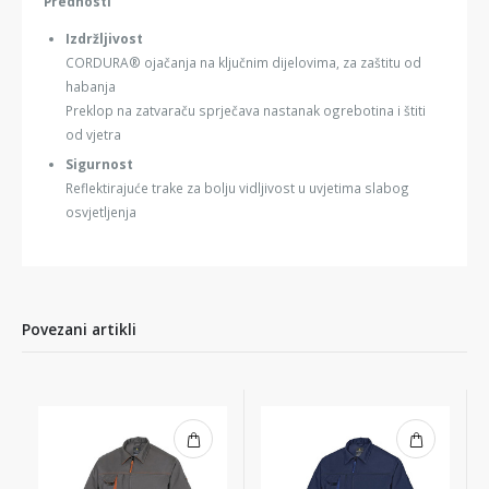
Prednosti
Izdržljivost
CORDURA® ojačanja na ključnim dijelovima, za zaštitu od
habanja
Preklop na zatvaraču sprječava nastanak ogrebotina i štiti
od vjetra
Sigurnost
Reflektirajuće trake za bolju vidljivost u uvjetima slabog
osvjetljenja
Povezani artikli