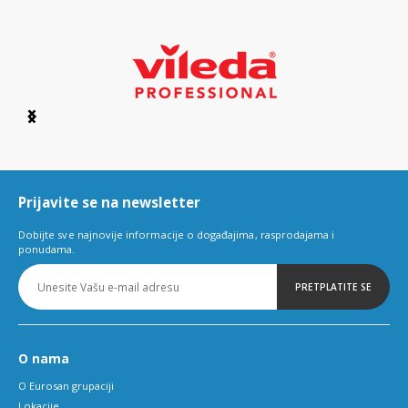
Item
1
of
6
Prijavite se na newsletter
Dobijte sve najnovije informacije o događajima, rasprodajama i
ponudama.
PRETPLATITE SE
O nama
O Eurosan grupaciji
Lokacije