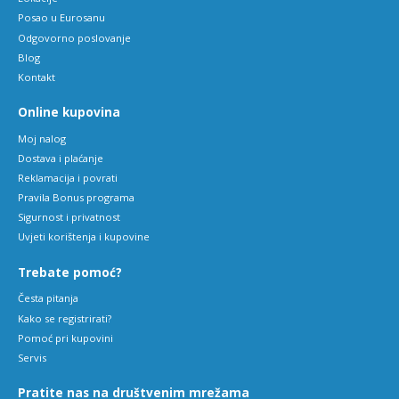
Posao u Eurosanu
Odgovorno poslovanje
Blog
Kontakt
Online kupovina
Moj nalog
Dostava i plaćanje
Reklamacija i povrati
Pravila Bonus programa
Sigurnost i privatnost
Uvjeti korištenja i kupovine
Trebate pomoć?
Česta pitanja
Kako se registrirati?
Pomoć pri kupovini
Servis
Pratite nas na društvenim mrežama