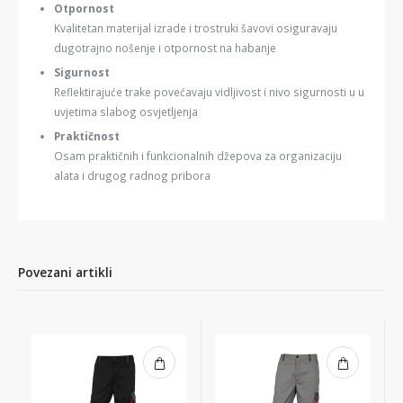
Otpornost
Kvalitetan materijal izrade i trostruki šavovi osiguravaju
dugotrajno nošenje i otpornost na habanje
Sigurnost
Reflektirajuće trake povećavaju vidljivost i nivo sigurnosti u u
uvjetima slabog osvjetljenja
Praktičnost
Osam praktičnih i funkcionalnih džepova za organizaciju
alata i drugog radnog pribora
Povezani artikli