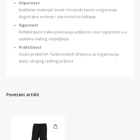
Otpornost
Kvalitetan materijal izrade i trostruki šavovi osiguravaju
dugotrajno nošenje i otpornost na habanje
Sigurnost
Reflektirajuće trake povećavaju vidljivost i nivo sigurnosti u u
uvjetima slabog osvjetljenja
Praktičnost
Osam praktičnih i funkcionalnih džepova za organizaciju
alata i drugog radnog pribora
Povezani artikli