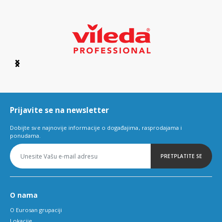
Item
1
of
6
Prijavite se na newsletter
Dobijte sve najnovije informacije o događajima, rasprodajama i
ponudama.
PRETPLATITE SE
O nama
O Eurosan grupaciji
Lokacije