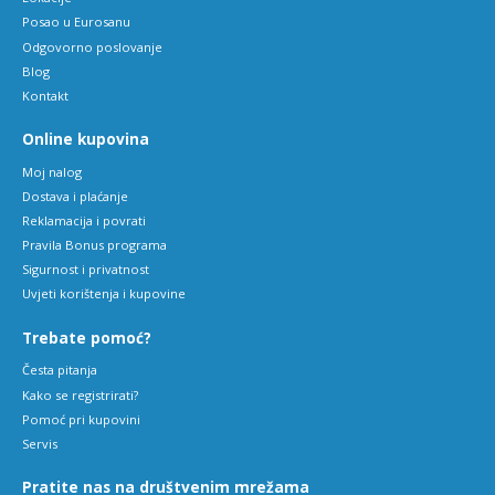
Posao u Eurosanu
Odgovorno poslovanje
Blog
Kontakt
Online kupovina
Moj nalog
Dostava i plaćanje
Reklamacija i povrati
Pravila Bonus programa
Sigurnost i privatnost
Uvjeti korištenja i kupovine
Trebate pomoć?
Česta pitanja
Kako se registrirati?
Pomoć pri kupovini
Servis
Pratite nas na društvenim mrežama