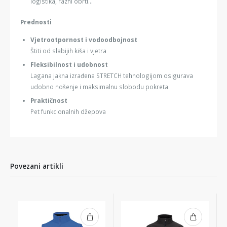
logistika, razni obrti...
Prednosti
Vjetrootpornost i vodoodbojnost
Štiti od slabijih kiša i vjetra
Fleksibilnost i udobnost
Lagana jakna izrađena STRETCH tehnologijom osigurava
udobno nošenje i maksimalnu slobodu pokreta
Praktičnost
Pet funkcionalnih džepova
Povezani artikli