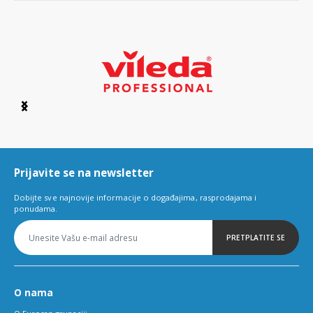
Item
1
of
6
Prijavite se na newsletter
Dobijte sve najnovije informacije o događajima, rasprodajama i
ponudama.
PRETPLATITE SE
O nama