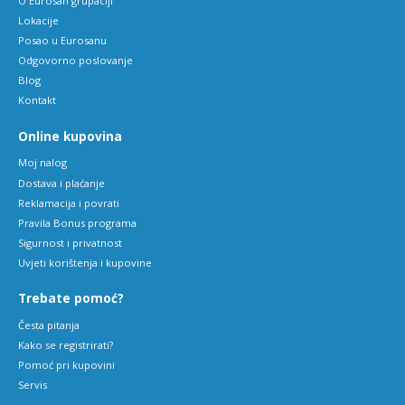
O Eurosan grupaciji
Lokacije
Posao u Eurosanu
Odgovorno poslovanje
Blog
Kontakt
Online kupovina
Moj nalog
Dostava i plaćanje
Reklamacija i povrati
Pravila Bonus programa
Sigurnost i privatnost
Uvjeti korištenja i kupovine
Trebate pomoć?
Česta pitanja
Kako se registrirati?
Pomoć pri kupovini
Servis