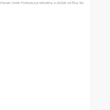
ati i čistiti. Podstava je tekstilna, a uložak od filca, što