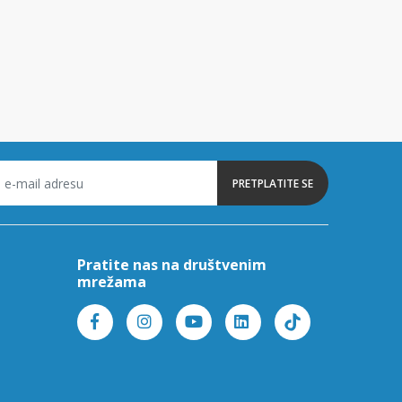
PRETPLATITE SE
Pratite nas na društvenim
mrežama