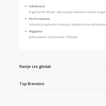
Udobnost
Ergonomski dizajn i apsorpcija udaraca na peti osig
Performanse
Vrhunska toplinska izolacija i stabilnost na skliskim
Higijena
Jednostavno održavanje i čišćenje
Ranije ste gledali
Top Brendovi