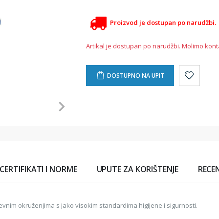
Proizvod je dostupan po narudžbi.
Artikal je dostupan po narudžbi. Molimo kont
DOSTUPNO NA UPIT
CERTIFIKATI I NORME
UPUTE ZA KORIŠTENJE
RECEN
evnim okruženjima s jako visokim standardima higijene i sigurnosti.