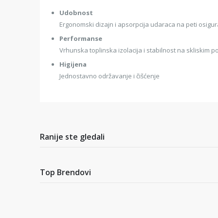
Udobnost
Ergonomski dizajn i apsorpcija udaraca na peti osig
Performanse
Vrhunska toplinska izolacija i stabilnost na skliskim
Higijena
Jednostavno održavanje i čišćenje
Ranije ste gledali
Top Brendovi