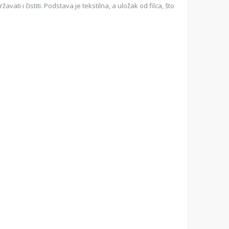
ati i čistiti. Podstava je tekstilna, a uložak od filca, što