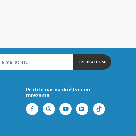
PRETPLATITE SE
Pratite nas na društvenim
mrežama