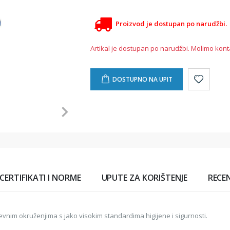
Proizvod je dostupan po narudžbi.
Artikal je dostupan po narudžbi. Molimo kont
DOSTUPNO NA UPIT
CERTIFIKATI I NORME
UPUTE ZA KORIŠTENJE
RECEN
evnim okruženjima s jako visokim standardima higijene i sigurnosti.