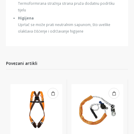
Termoformirana stražnja strana pruža dodatnu podršku
tijelu
Higijena
Uprtač se može prati neutralnim sapunom, što uvelike
olakšava čišćenje i održavanje higijene
Povezani artikli