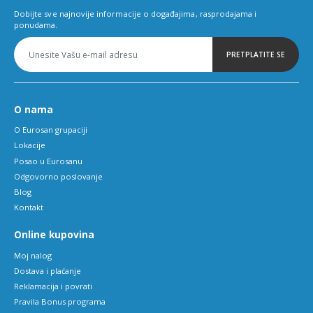
Dobijte sve najnovije informacije o događajima, rasprodajama i
ponudama.
PRETPLATITE SE
O nama
O Eurosan grupaciji
Lokacije
Posao u Eurosanu
Odgovorno poslovanje
Blog
Kontakt
Online kupovina
Moj nalog
Dostava i plaćanje
Reklamacija i povrati
Pravila Bonus programa