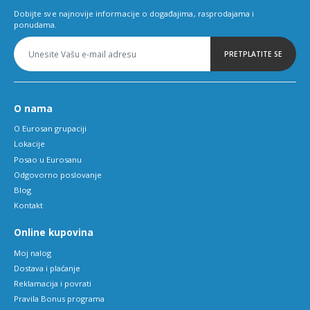
Dobijte sve najnovije informacije o događajima, rasprodajama i
ponudama.
PRETPLATITE SE
O nama
O Eurosan grupaciji
Lokacije
Posao u Eurosanu
Odgovorno poslovanje
Blog
Kontakt
Online kupovina
Moj nalog
Dostava i plaćanje
Reklamacija i povrati
Pravila Bonus programa