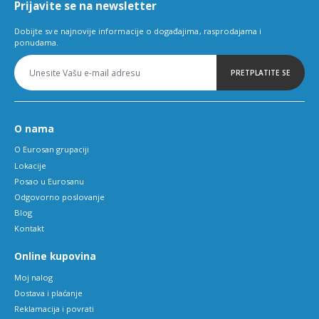
Prijavite se na newsletter
Dobijte sve najnovije informacije o događajima, rasprodajama i
ponudama.
PRETPLATITE SE
O nama
O Eurosan grupaciji
Lokacije
Posao u Eurosanu
Odgovorno poslovanje
Blog
Kontakt
Online kupovina
Moj nalog
Dostava i plaćanje
Reklamacija i povrati