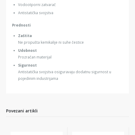
Vodootporni zatvarač
Antistatička svojstva
Prednosti
Zaštita
Ne propušta kemikalije ni suhe čestice
Udobnost
Prozračan materijal
Sigurnost
Antistatička svojstva osiguravaju dodatnu sigurnost u
pojedinim industrijama
Povezani artikli