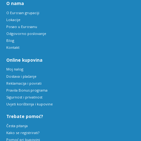
O nama
O Eurosan grupaciji
Lokacije
Posao u Eurosanu
Odgovorno poslovanje
Blog
Kontakt
Online kupovina
Moj nalog
Dostava i plaćanje
Reklamacija i povrati
Pravila Bonus programa
Sigurnost i privatnost
Uvjeti korištenja i kupovine
Trebate pomoć?
Česta pitanja
Kako se registrirati?
Pomoć pri kupovini