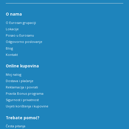
O nama
O Eurosan grupaciji
Lokacije
Posao u Eurosanu
Odgovorno poslovanje
Blog
Kontakt
Online kupovina
Moj nalog
Dostava i plaćanje
Reklamacija i povrati
Pravila Bonus programa
Sigurnost i privatnost
Uvjeti korištenja i kupovine
Trebate pomoć?
Česta pitanja