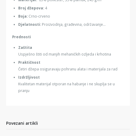
Broj džepova:
4
Boja:
Crno-crveno
Djelatnosti:
Proizvodnja, građevina, održavanje...
Prednosti
Zaštita
Uspješno štiti od manjih mehaničkih ozljeda i krhotina
Praktičnost
Četiri džepa osiguravaju pohranu alata i materijala za rad
Izdržljivost
Kvalitetan materijal otporan na habanje i ne skuplja se u
pranju
Povezani artikli