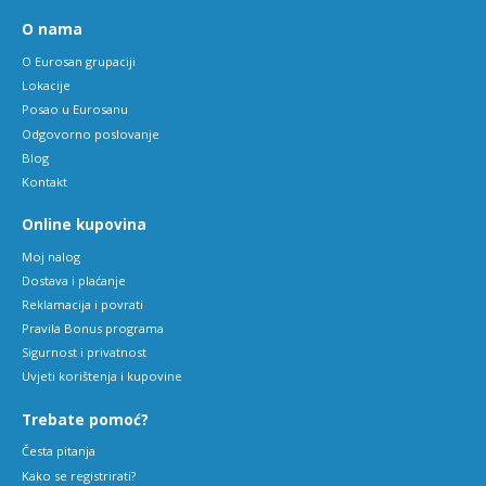
O nama
O Eurosan grupaciji
Lokacije
Posao u Eurosanu
Odgovorno poslovanje
Blog
Kontakt
Online kupovina
Moj nalog
Dostava i plaćanje
Reklamacija i povrati
Pravila Bonus programa
Sigurnost i privatnost
Uvjeti korištenja i kupovine
Trebate pomoć?
Česta pitanja
Kako se registrirati?