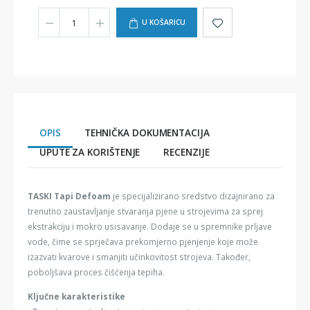
U KOŠARICU
OPIS
TEHNIČKA DOKUMENTACIJA
UPUTE ZA KORIŠTENJE
RECENZIJE
TASKI Tapi Defoam
je specijalizirano sredstvo dizajnirano za
trenutno zaustavljanje stvaranja pjene u strojevima za sprej
ekstrakciju i mokro usisavanje. Dodaje se u spremnike prljave
vode, čime se sprječava prekomjerno pjenjenje koje može
izazvati kvarove i smanjiti učinkovitost strojeva. Također,
poboljšava proces čišćenja tepiha.
Ključne karakteristike