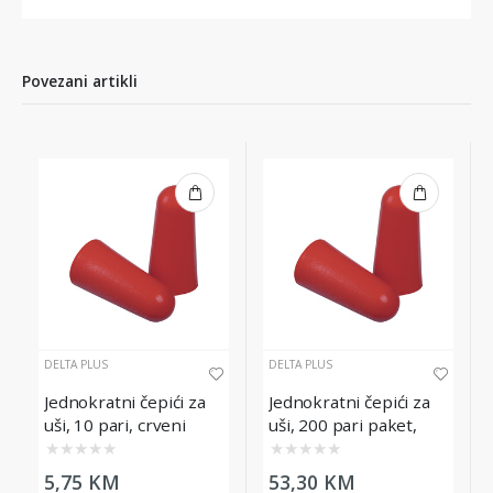
Povezani artikli
DELTA PLUS
DELTA PLUS
Jednokratni čepići za
Jednokratni čepići za
uši, 10 pari, crveni
uši, 200 pari paket,
crveni
★
★
★
★
★
★
★
★
★
★
5,75 KM
53,30 KM