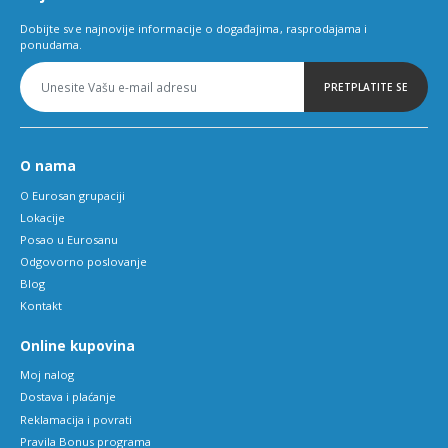
Dobijte sve najnovije informacije o događajima, rasprodajama i
ponudama.
PRETPLATITE SE
O nama
O Eurosan grupaciji
Lokacije
Posao u Eurosanu
Odgovorno poslovanje
Blog
Kontakt
Online kupovina
Moj nalog
Dostava i plaćanje
Reklamacija i povrati
Pravila Bonus programa