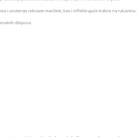
ma i unutarnje rebraste manžete, kao i reflektirajuće trakice na rukavima za
cionalnih džepova.