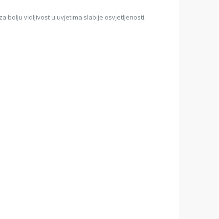
 bolju vidljivost u uvjetima slabije osvjetljenosti.