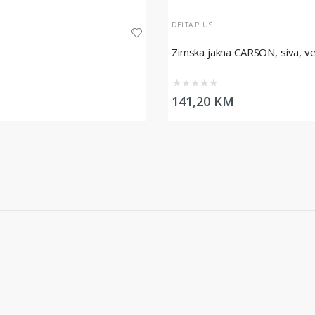
DELTA PLUS
Zimska jakna CARSON, siva, vel
★
★
★
★
★
141,20 KM