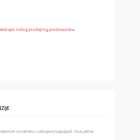
aktirajte Vašeg prodajnog predstavnika.
ZIJE
ljenom ovratniku i odvojivoj kapuljači. Ova jakna