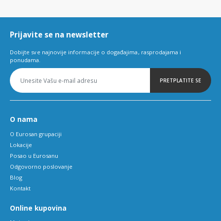
of
6
Prijavite se na newsletter
Dobijte sve najnovije informacije o događajima, rasprodajama i
ponudama.
PRETPLATITE SE
O nama
O Eurosan grupaciji
Lokacije
Posao u Eurosanu
Odgovorno poslovanje
Blog
Kontakt
Online kupovina