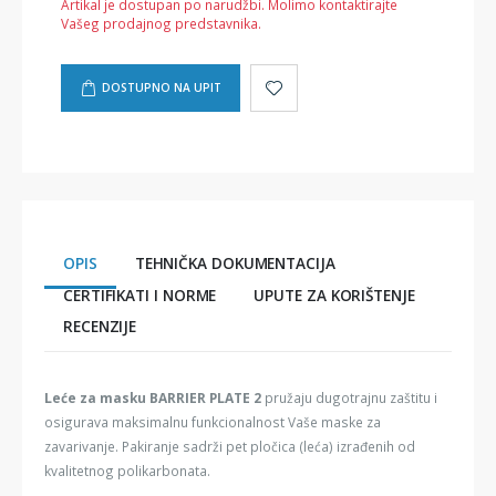
Artikal je dostupan po narudžbi. Molimo kontaktirajte
Vašeg prodajnog predstavnika.
DOSTUPNO NA UPIT
OPIS
TEHNIČKA DOKUMENTACIJA
CERTIFIKATI I NORME
UPUTE ZA KORIŠTENJE
RECENZIJE
Leće za masku BARRIER PLATE 2
pružaju dugotrajnu zaštitu i
osigurava maksimalnu funkcionalnost Vaše maske za
zavarivanje. Pakiranje sadrži pet pločica (leća) izrađenih od
kvalitetnog polikarbonata.