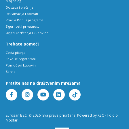
Moj nalog
Dostava i plaćanje
Reklamacija i povrati
Pravila Bonus programa
Sigurnost i privatnost
Uvjeti korištenja i kupovine
Trebate pomoć?
Česta pitanja
Kako se registrirati?
Pomoć pri kupovini
Servis
Pratite nas na društvenim mrežama
Eurosan B2C. © 2026. Sva prava pridržana. Powered by XSOFT d.o.o.
Mostar