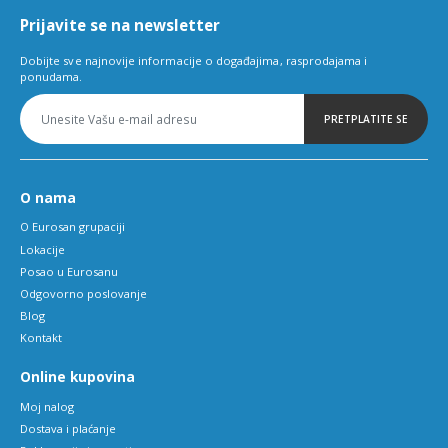
Prijavite se na newsletter
Dobijte sve najnovije informacije o događajima, rasprodajama i
ponudama.
PRETPLATITE SE
O nama
O Eurosan grupaciji
Lokacije
Posao u Eurosanu
Odgovorno poslovanje
Blog
Kontakt
Online kupovina
Moj nalog
Dostava i plaćanje