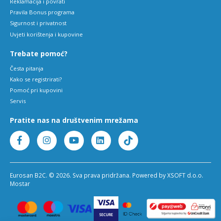
Reklamacija i povrati
Pravila Bonus programa
Sigurnost i privatnost
Uvjeti korištenja i kupovine
Trebate pomoć?
Česta pitanja
Kako se registrirati?
Pomoć pri kupovini
Servis
Pratite nas na društvenim mrežama
Eurosan B2C. © 2026. Sva prava pridržana. Powered by XSOFT d.o.o.
Mostar