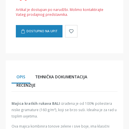
Artikal je dostupan po narudžbi. Molimo kontaktirajte
Vašeg prodajnog predstavnika.
DOSTUPNO NA UPIT
OPIS
TEHNIČKA DOKUMENTACIJA
RECENZIJE
Majica kratkih rukava BALI
izrađena je od 100% poliestera
niske gramature (160 g/m²), koji se brzo suši. Idealna je za rad u
toplim uvjetima.
Ova majica kombinira tonove zelene i sive boje, ima klasični