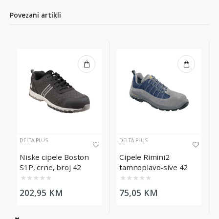
Povezani artikli
DELTA PLUS
DELTA PLUS
Niske cipele Boston
Cipele Rimini2
S1P, crne, broj 42
tamnoplavo-sive 42
★
★
★
★
★
★
★
★
★
★
202,95 KM
75,05 KM