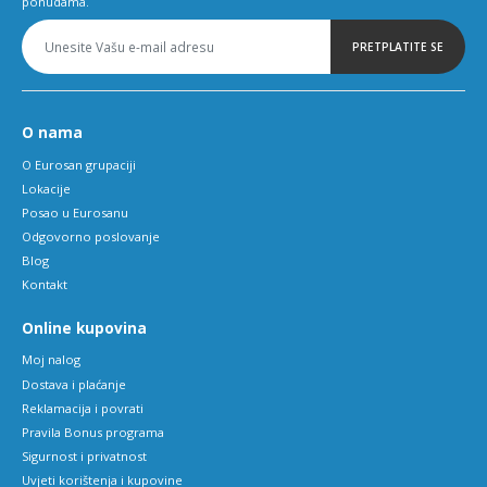
ponudama.
PRETPLATITE SE
O nama
O Eurosan grupaciji
Lokacije
Posao u Eurosanu
Odgovorno poslovanje
Blog
Kontakt
Online kupovina
Moj nalog
Dostava i plaćanje
Reklamacija i povrati
Pravila Bonus programa
Sigurnost i privatnost
Uvjeti korištenja i kupovine