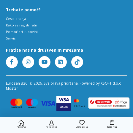
Trebate pomoć?
Česta pitanja
Kako se registrirati?
Pomoć pri kupovini
Servis
Pratite nas na društvenim mrežama
Eurosan B2C. © 2026. Sva prava pridržana. Powered by XSOFT d.o.o.
Mostar
Početna
Prijavi se
Lista želja
Košarica