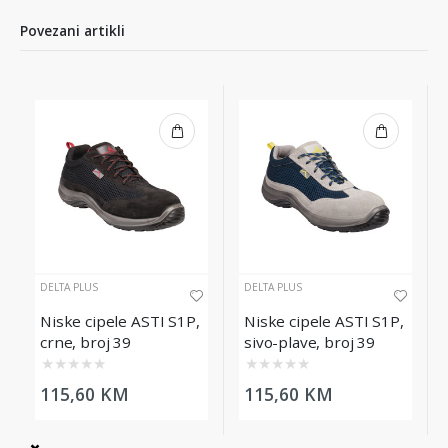
Povezani artikli
DELTA PLUS
DELTA PLUS
Niske cipele ASTI S1P,
Niske cipele ASTI S1P,
crne, broj 39
sivo-plave, broj 39
★
★
★
★
★
★
★
★
★
★
115,60 KM
115,60 KM