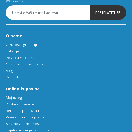
ponudama.
PRETPLATITE SE
O nama
O Eurosan grupaciji
Lokacije
Posao u Eurosanu
Odgovorno poslovanje
Blog
Kontakt
Online kupovina
Moj nalog
Dostava i plaćanje
Reklamacija i povrati
Pravila Bonus programa
Sigurnost i privatnost
Uvjeti korištenja i kupovine