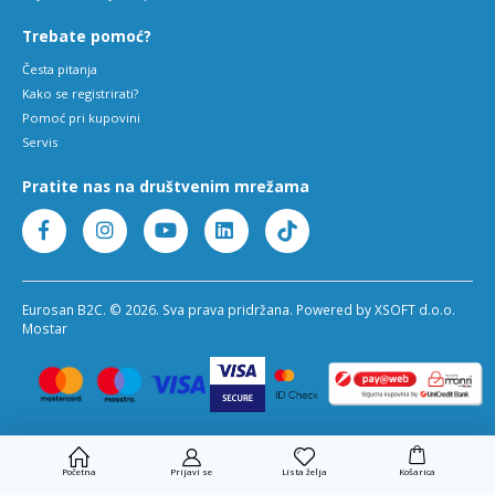
Trebate pomoć?
Česta pitanja
Kako se registrirati?
Pomoć pri kupovini
Servis
Pratite nas na društvenim mrežama
Eurosan B2C. © 2026. Sva prava pridržana. Powered by XSOFT d.o.o.
Mostar
Početna
Prijavi se
Lista želja
Košarica