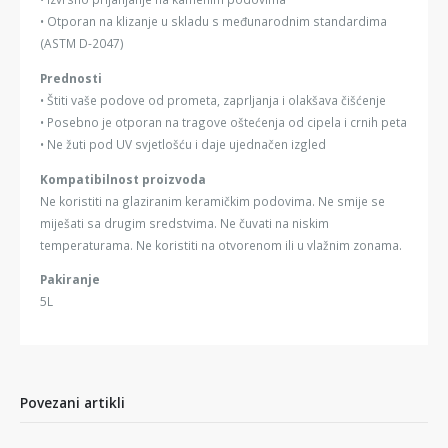
• Otporan na klizanje u skladu s međunarodnim standardima
(ASTM D-2047)
Prednosti
• Štiti vaše podove od prometa, zaprljanja i olakšava čišćenje
• Posebno je otporan na tragove oštećenja od cipela i crnih peta
• Ne žuti pod UV svjetlošću i daje ujednačen izgled
Kompatibilnost proizvoda
Ne koristiti na glaziranim keramičkim podovima. Ne smije se
miješati sa drugim sredstvima. Ne čuvati na niskim
temperaturama. Ne koristiti na otvorenom ili u vlažnim zonama.
Pakiranje
5L
Povezani artikli