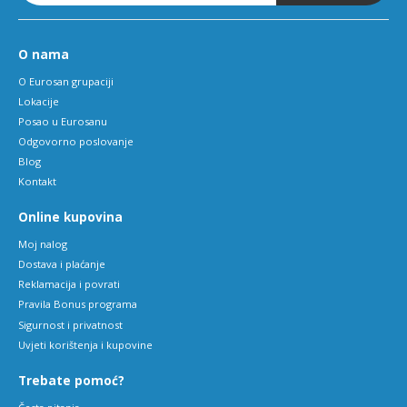
O nama
O Eurosan grupaciji
Lokacije
Posao u Eurosanu
Odgovorno poslovanje
Blog
Kontakt
Online kupovina
Moj nalog
Dostava i plaćanje
Reklamacija i povrati
Pravila Bonus programa
Sigurnost i privatnost
Uvjeti korištenja i kupovine
Trebate pomoć?