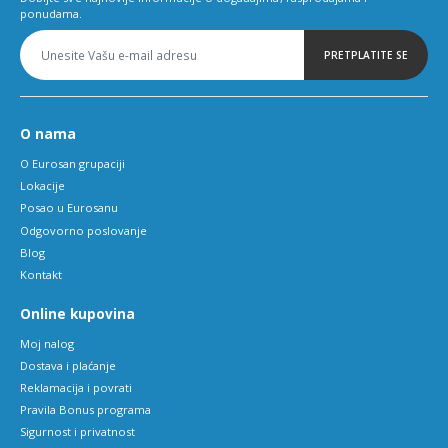
ponudama.
PRETPLATITE SE
O nama
O Eurosan grupaciji
Lokacije
Posao u Eurosanu
Odgovorno poslovanje
Blog
Kontakt
Online kupovina
Moj nalog
Dostava i plaćanje
Reklamacija i povrati
Pravila Bonus programa
Sigurnost i privatnost