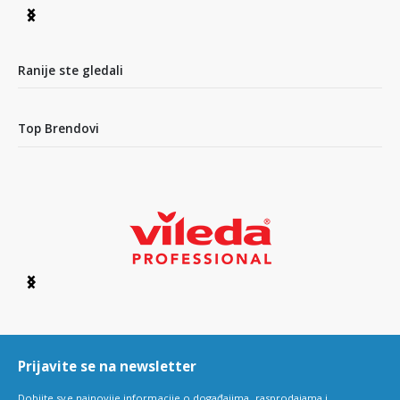
Item
1
of
4
Ranije ste gledali
Top Brendovi
Item
1
of
6
Prijavite se na newsletter
Dobijte sve najnovije informacije o događajima, rasprodajama i