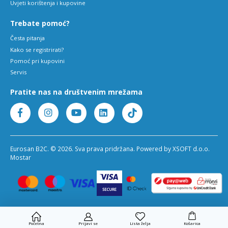
Uvjeti korištenja i kupovine
Trebate pomoć?
Česta pitanja
Kako se registrirati?
Pomoć pri kupovini
Servis
Pratite nas na društvenim mrežama
Eurosan B2C. © 2026. Sva prava pridržana. Powered by XSOFT d.o.o.
Mostar
Početna
Prijavi se
Lista želja
Košarica