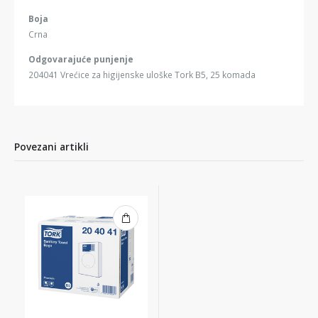
Boja
Crna
Odgovarajuće punjenje
204041 Vrećice za higijenske uloške Tork B5, 25 komada
Povezani artikli