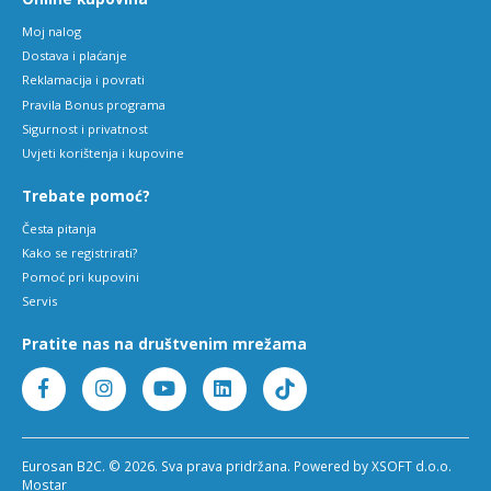
Moj nalog
Dostava i plaćanje
Reklamacija i povrati
Pravila Bonus programa
Sigurnost i privatnost
Uvjeti korištenja i kupovine
Trebate pomoć?
Česta pitanja
Kako se registrirati?
Pomoć pri kupovini
Servis
Pratite nas na društvenim mrežama
Eurosan B2C. © 2026. Sva prava pridržana. Powered by XSOFT d.o.o.
Mostar