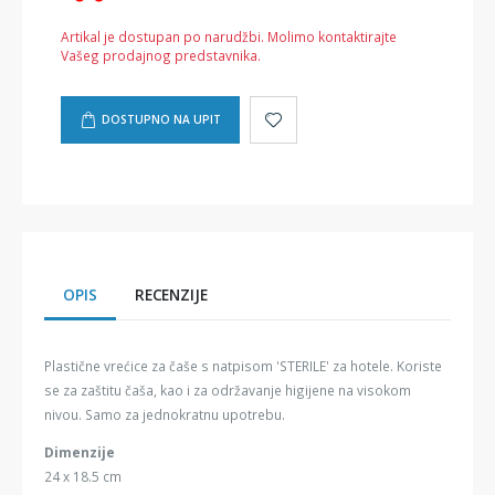
Artikal je dostupan po narudžbi. Molimo kontaktirajte
Vašeg prodajnog predstavnika.
DOSTUPNO NA UPIT
OPIS
RECENZIJE
Plastične vrećice za čaše s natpisom 'STERILE' za hotele. Koriste
se za zaštitu čaša, kao i za održavanje higijene na visokom
nivou. Samo za jednokratnu upotrebu.
Dimenzije
24 x 18.5 cm