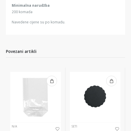
Minimalna narudžba
200 komada
Navedene cijene su po komadu.
Povezani artikli
N/A
SETI