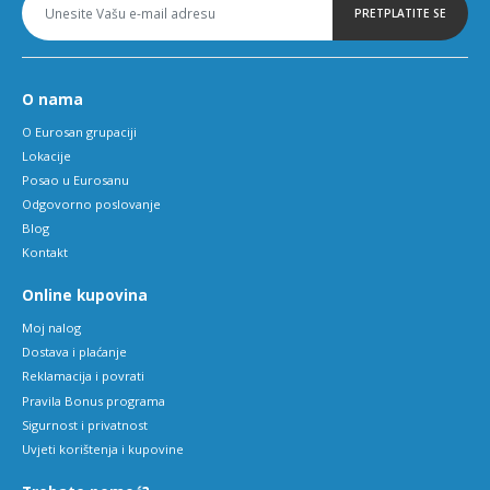
PRETPLATITE SE
O nama
O Eurosan grupaciji
Lokacije
Posao u Eurosanu
Odgovorno poslovanje
Blog
Kontakt
Online kupovina
Moj nalog
Dostava i plaćanje
Reklamacija i povrati
Pravila Bonus programa
Sigurnost i privatnost
Uvjeti korištenja i kupovine