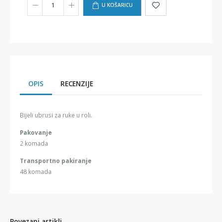
U KOŠARICU
OPIS
RECENZIJE
Bijeli ubrusi za ruke u roli.
Pakovanje
2 komada
Transportno pakiranje
48 komada
Povezani artikli