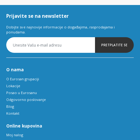
6
Prijavite se na newsletter
Dobijte sve najnovije informacije o događajima, rasprodajama i
ponudama.
PRETPLATITE SE
O nama
O Eurosan grupaciji
Lokacije
Posao u Eurosanu
Odgovorno poslovanje
Blog
Kontakt
Online kupovina
Moj nalog