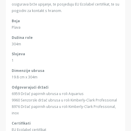
osigurava brže upijanje, te posjeduju EU Ecolabel certifikat, te su
pogodni za kontakt s hranom.
Boja
Plava
Dužina role
304m
Slojeva
1
Dimenzije ubrusa
19.8 cm x 304m
Odgovarajući držači
6959 Držač papirnih ubrusa u roli Aquarius
9960 Senzorski držač ubrusa u roli Kimberly-Clark Professional
8976 Držač papirnih ubrusa u roli Kimberly-Clark Professional,
inox
Certifikati
EU Ecolabel certifikat