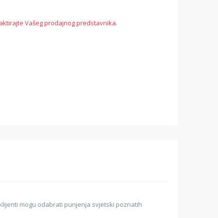
aktirajte Vašeg prodajnog predstavnika.
 klijenti mogu odabrati punjenja svjetski poznatih