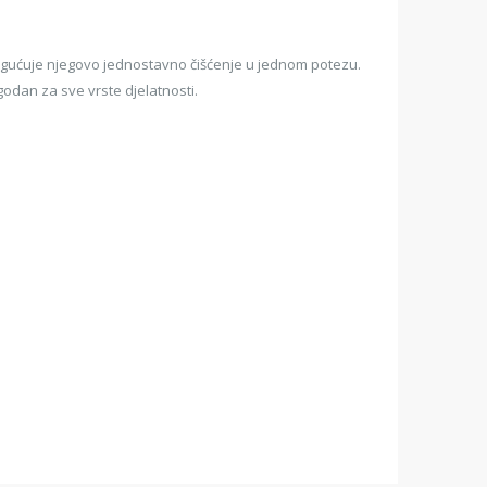
omogućuje njegovo jednostavno čišćenje u jednom potezu.
odan za sve vrste djelatnosti.