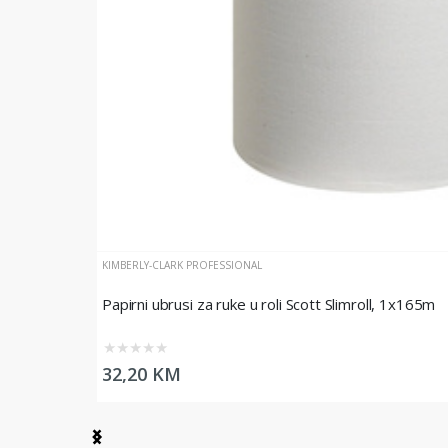
KIMBERLY-CLARK PROFESSIONAL
Papirni ubrusi za ruke u roli Scott Slimroll, 1x165m
★
★
★
★
★
32,20 KM
Item