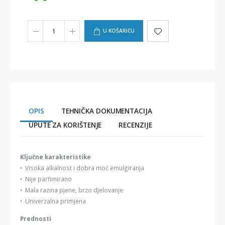
U KOŠARICU
OPIS
TEHNIČKA DOKUMENTACIJA
UPUTE ZA KORIŠTENJE
RECENZIJE
Ključne karakteristike
• Visoka alkalnost i dobra moć emulgiranja
• Nije parfimirano
• Mala razina pjene, brzo djelovanje
• Univerzalna primjena
Prednosti