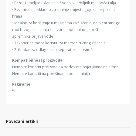
• Brzo i temeljito uklanjanje životinjskih/biljnih masnoća i ulja
• Bez mirisa, prikladno za kuhinje i mjesta gdje se priprema
hrana
• Idealno za korištenje u mašinama za čišćenje; ne pjeni mnogo
radi brzog uklanjanja rastvora i optimalnog korištenja
spremnika prljave vode
• Također se može koristiti za metode ručnog čišćenja
• Prikladan za odlaganje u separatore masnoće
Kompatibilnost proizvoda
Nemojte koristiti proizvod na podovima osjetljivima na lužine.
Nemojte koristiti na površinama od aluminija.
Pakiranje
5L
Povezani artikli