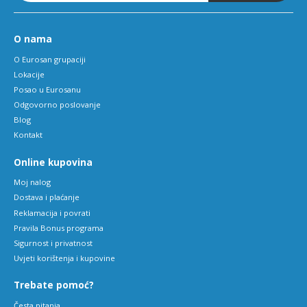
O nama
O Eurosan grupaciji
Lokacije
Posao u Eurosanu
Odgovorno poslovanje
Blog
Kontakt
Online kupovina
Moj nalog
Dostava i plaćanje
Reklamacija i povrati
Pravila Bonus programa
Sigurnost i privatnost
Uvjeti korištenja i kupovine
Trebate pomoć?
Česta pitanja