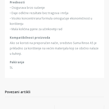
Prednosti
• Osigurava brzo sušenje
• Daje odlične rezultate bez tragova i mrlja
• Visoko koncentrirana formula omogućuje ekonomičnost u
korištenju
• Mala količina pjene za učinkovitiji rad
Kompatibilnost proizvoda
Ako se koristi na preporučen način, sredstvo Suma Rinse A5 je
prikladno za korištenje na većini materijala koji se obično nalaze
u kuhinji.
Pakiranje
5L
Povezani artikli