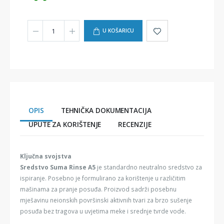
U KOŠARICU
OPIS
TEHNIČKA DOKUMENTACIJA
UPUTE ZA KORIŠTENJE
RECENZIJE
Ključna svojstva
Sredstvo Suma Rinse A5
je standardno neutralno sredstvo za
ispiranje. Posebno je formulirano za korištenje u različitim
mašinama za pranje posuđa. Proizvod sadrži posebnu
mješavinu neionskih površinski aktivnih tvari za brzo sušenje
posuđa bez tragova u uvjetima meke i srednje tvrde vode.