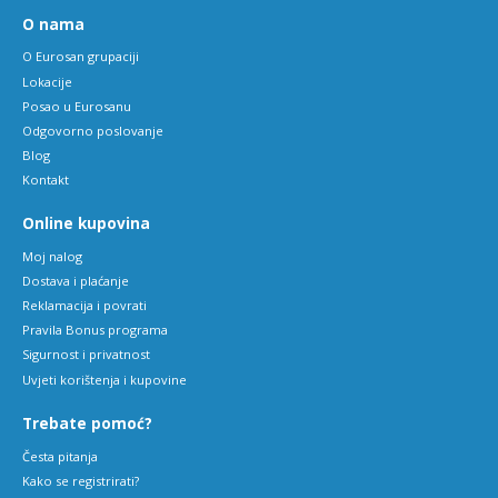
O nama
O Eurosan grupaciji
Lokacije
Posao u Eurosanu
Odgovorno poslovanje
Blog
Kontakt
Online kupovina
Moj nalog
Dostava i plaćanje
Reklamacija i povrati
Pravila Bonus programa
Sigurnost i privatnost
Uvjeti korištenja i kupovine
Trebate pomoć?
Česta pitanja
Kako se registrirati?