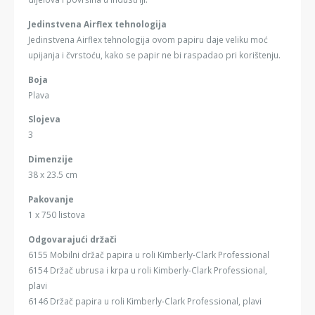
Jedinstvena Airflex tehnologija
Jedinstvena Airflex tehnologija ovom papiru daje veliku moć
upijanja i čvrstoću, kako se papir ne bi raspadao pri korištenju.
Boja
Plava
Slojeva
3
Dimenzije
38 x 23.5 cm
Pakovanje
1 x 750 listova
Odgovarajući držači
6155 Mobilni držač papira u roli Kimberly-Clark Professional
6154 Držač ubrusa i krpa u roli Kimberly-Clark Professional,
plavi
6146 Držač papira u roli Kimberly-Clark Professional, plavi