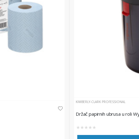
KIMBERLY-CLARK PROFESSIONAL
Držač papirnih ubrusa u roli W
★
★
★
★
★