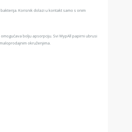
akterija. Korisnik dolazi u kontakt samo s onim
 omogućava bolju apsorpciju. Svi WypAll papirni ubrusi
 i maloprodajnim okruženjima.