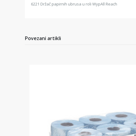
6221 Držač papirnih ubrusa u roli WypAll Reach
Povezani artikli