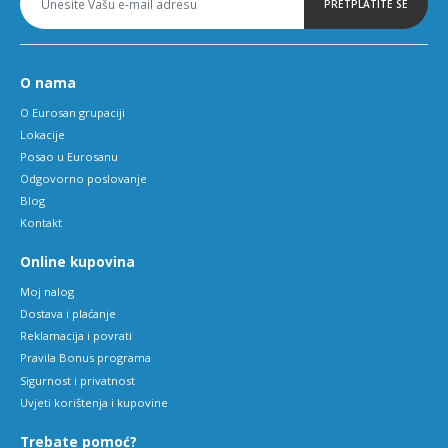
PRETPLATITE SE
O nama
O Eurosan grupaciji
Lokacije
Posao u Eurosanu
Odgovorno poslovanje
Blog
Kontakt
Online kupovina
Moj nalog
Dostava i plaćanje
Reklamacija i povrati
Pravila Bonus programa
Sigurnost i privatnost
Uvjeti korištenja i kupovine
Trebate pomoć?