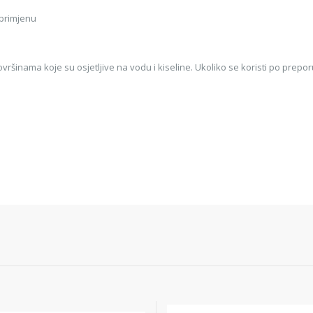
 primjenu
ovršinama koje su osjetljive na vodu i kiseline. Ukoliko se koristi po prep