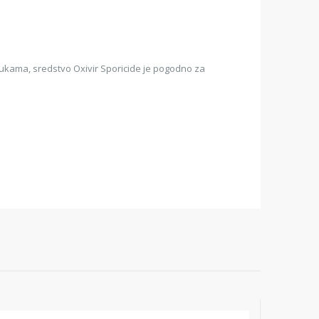
orukama, sredstvo Oxivir Sporicide je pogodno za