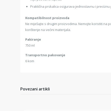
Praktična prskalica osigurava jednostavnu i preciznu
Kompatibilnost proizvoda
Ne miješajte s drugim proizvodima. Nemojte koristiti na p
korištenje na većini materijala.
Pakiranje
750 ml
Transportno pakovanje
6 kom
Povezani artikli