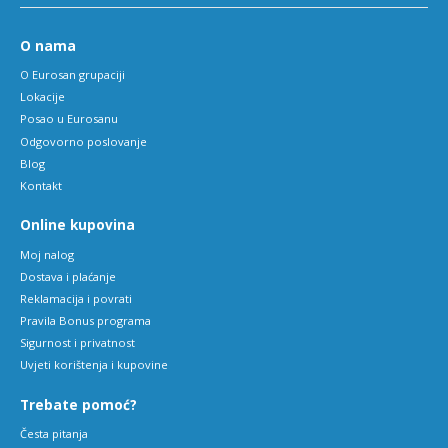
O nama
O Eurosan grupaciji
Lokacije
Posao u Eurosanu
Odgovorno poslovanje
Blog
Kontakt
Online kupovina
Moj nalog
Dostava i plaćanje
Reklamacija i povrati
Pravila Bonus programa
Sigurnost i privatnost
Uvjeti korištenja i kupovine
Trebate pomoć?
Česta pitanja