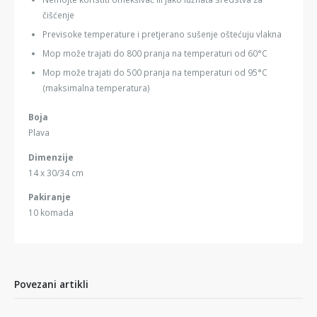
čišćenje
Previsoke temperature i pretjerano sušenje oštećuju vlakna
Mop može trajati do 800 pranja na temperaturi od 60°C
Mop može trajati do 500 pranja na temperaturi od 95°C
(maksimalna temperatura)
Boja
Plava
Dimenzije
14 x 30/34 cm
Pakiranje
10 komada
Povezani artikli