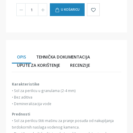
U KOŠARICU
OPIS
TEHNIČKA DOKUMENTACIJA
UPUTE ZA KORIŠTENJE
RECENZIJE
Karakteristike
• Sol za perilicu u granulama (2-4 mm)
• Bez aditiva
• Demineralizacija vode
Prednosti
• Sol za perilicu štiti mašinu za pranje posuđa od nakupljanja
tvrdokornih naslaga vodenog kamenca.