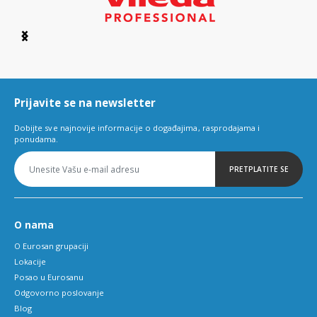
Item
1
of
6
Prijavite se na newsletter
Dobijte sve najnovije informacije o događajima, rasprodajama i
ponudama.
PRETPLATITE SE
O nama
O Eurosan grupaciji
Lokacije
Posao u Eurosanu
Odgovorno poslovanje
Blog