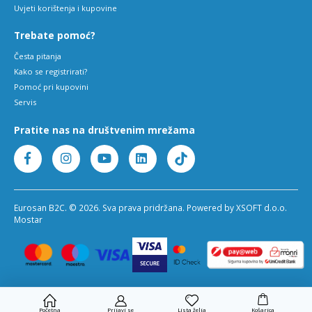
Uvjeti korištenja i kupovine
Trebate pomoć?
Česta pitanja
Kako se registrirati?
Pomoć pri kupovini
Servis
Pratite nas na društvenim mrežama
Eurosan B2C. © 2026. Sva prava pridržana. Powered by XSOFT d.o.o.
Mostar
Početna
Prijavi se
Lista želja
Košarica