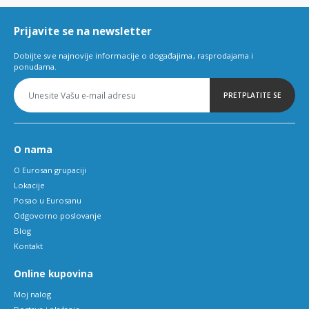
6
Prijavite se na newsletter
Dobijte sve najnovije informacije o događajima, rasprodajama i
ponudama.
PRETPLATITE SE
O nama
O Eurosan grupaciji
Lokacije
Posao u Eurosanu
Odgovorno poslovanje
Blog
Kontakt
Online kupovina
Moj nalog