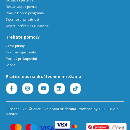
Dostava i plaćanje
Reklamacija i povrati
Pravila Bonus programa
Sigurnost i privatnost
Uvjeti korištenja i kupovine
Trebate pomoć?
Česta pitanja
Kako se registrirati?
Pomoć pri kupovini
Servis
Pratite nas na društvenim mrežama
Eurosan B2C. © 2026. Sva prava pridržana. Powered by XSOFT d.o.o.
Mostar