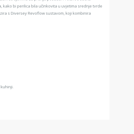
 kako bi perilica bila učinkovita u uvjetima srednje tvrde
zira s Diversey Revoflow sustavom, koji kombinira
kuhinji.