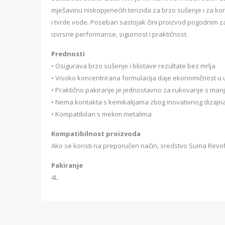
mješavinu niskopjenećih tenzida za brzo sušenje i za kont
i tvrde vode. Poseban sastojak čini proizvod pogodnim 
izvrsne performanse, sigurnost i praktičnost.
Prednosti
• Osigurava brzo sušenje i blistave rezultate bez mrlja
• Visoko koncentrirana formulacija daje ekonomičnost u 
• Praktično pakiranje je jednostavno za rukovanje s man
• Nema kontakta s kemikalijama zbog inovativnog dizaj
• Kompatibilan s mekim metalima
Kompatibilnost proizvoda
Ako se koristi na preporučen način, sredstvo Suma Revoflow
Pakiranje
4L