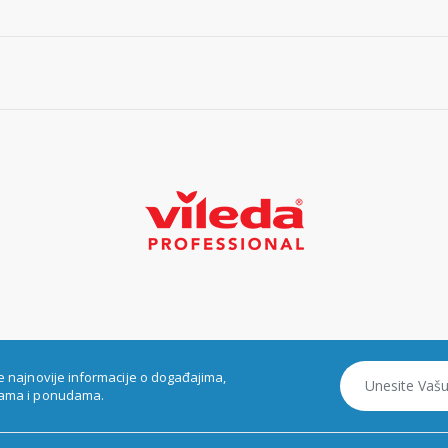
e najnovije informacije o događajima,
ama i ponudama.