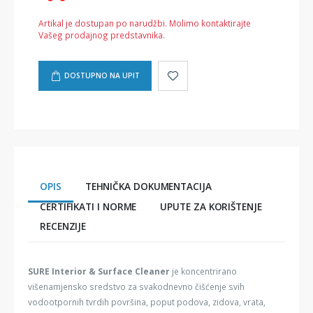
Artikal je dostupan po narudžbi. Molimo kontaktirajte
Vašeg prodajnog predstavnika.
DOSTUPNO NA UPIT
OPIS
TEHNIČKA DOKUMENTACIJA
CERTIFIKATI I NORME
UPUTE ZA KORIŠTENJE
RECENZIJE
SURE Interior & Surface Cleaner
je koncentrirano
višenamjensko sredstvo za svakodnevno čišćenje svih
vodootpornih tvrdih površina, poput podova, zidova, vrata,