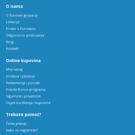
O nama
O Eurosan grupaciji
Lokacije
Posao u Eurosanu
Odgovorno poslovanje
Blog
Kontakt
Online kupovina
Moj nalog
Dostava i plaćanje
Reklamacija i povrati
Pravila Bonus programa
Sigurnost i privatnost
Uvjeti korištenja i kupovine
Trebate pomoć?
Česta pitanja
Kako se registrirati?